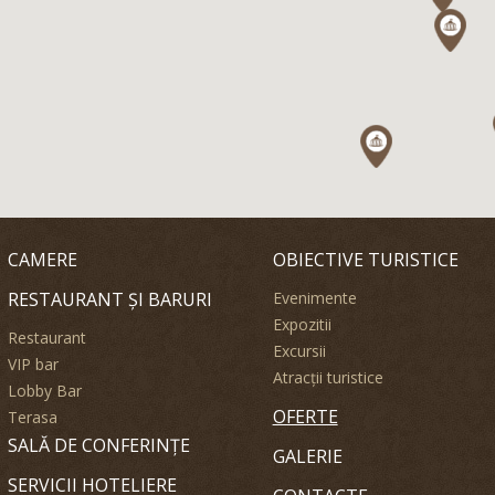
CAMERE
OBIECTIVE TURISTICE
RESTAURANT ȘI BARURI
Evenimente
Expozitii
Restaurant
Excursii
VIP bar
Atracții turistice
Lobby Bar
OFERTE
Terasa
SALĂ DE CONFERINȚE
GALERIE
SERVICII HOTELIERE