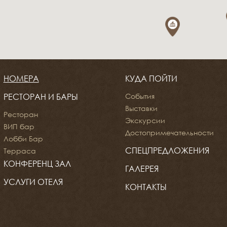
НОМЕРА
КУДА ПОЙТИ
РЕСТОРАН И БАРЫ
События
Выставки
Ресторан
Экскурсии
ВИП бар
Достопримечательности
Лобби Бар
СПЕЦПРЕДЛОЖЕНИЯ
Терраса
КОНФЕРЕНЦ ЗАЛ
ГАЛЕРЕЯ
УСЛУГИ ОТЕЛЯ
КОНТАКТЫ