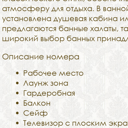
атмосферу для отдыха. В ванно
установлена душевая кабина ил
предлагаются банные халаты, т
широкий выбор банных принад
Описание номера
Рабочее место
Лаунж зона
Гардеробная
Балкон
Сейф
Телевизор с плоским экр