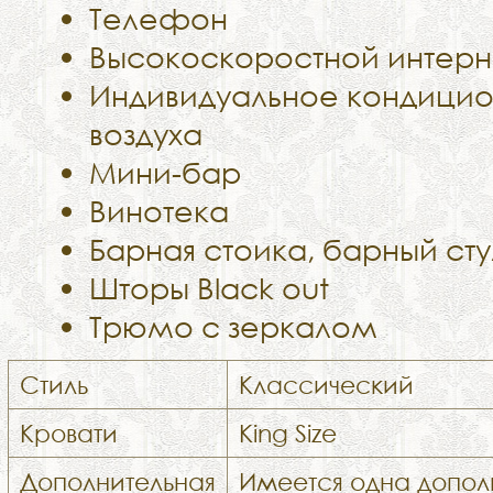
Телефон
Высокоскоростной интерне
Индивидуальное кондици
воздуха
Мини-бар
Винотека
Барная стоика, барный ст
Шторы Black out
Трюмо с зеркалом
Стиль
Классический
Кровати
King Size
Дополнительная
Имеется одна допол