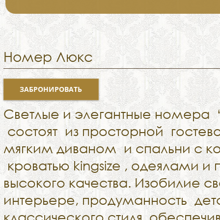
Номер Люкс
ЗАБРОНИРОВАТЬ
Светлые и элегантные номера 
состоят из просторной гостево
мягким диваном и спальни с 
кроватью kingsize , одеялами 
высокого качества. Изобилие св
интерьере, продуманность дет
классического стиля, обеспеч