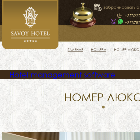
забронировать о
+37322
+37378
ГЛАВНАЯ
НОМЕРА
НОМЕР ЛЮКС
Hotel management software
НОМЕР ЛЮК