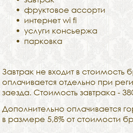
фруктовое ассорти
интернет wi fi
услуги консьержа
парковка
Завтрак не входит в стоимость 
оплачивается отдельно при рег
заезда. Стоимость завтрака - 38
Дополнительно оплачивается го
в размере 5,8% от стоимости б